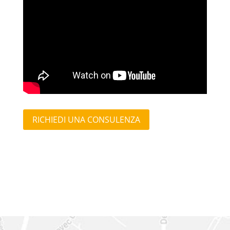
RICHIEDI UNA CONSULENZA
Contattaci senza
impegno!