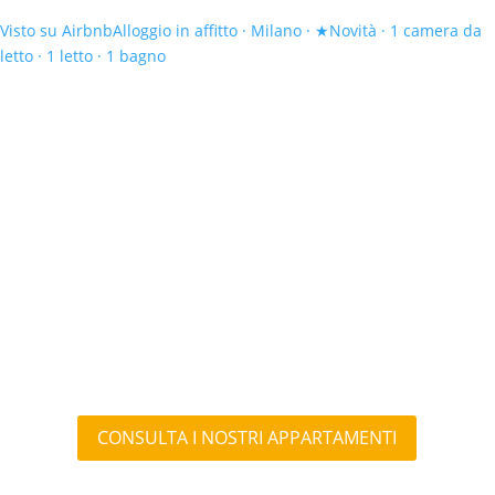
Visto su Airbnb
Alloggio in affitto · Milano · ★Novità · 1 camera da
letto · 1 letto · 1 bagno
CONSULTA I NOSTRI APPARTAMENTI