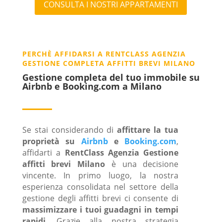
CONSULTA I NOSTRI APPARTAMENTI
PERCHÈ AFFIDARSI A RENTCLASS AGENZIA
GESTIONE COMPLETA AFFITTI BREVI MILANO
Gestione completa del tuo immobile su
Airbnb e Booking.com a Milano
Se stai considerando di
affittare la tua
proprietà su
Airbnb
e
Booking.com
,
affidarti a
RentClass Agenzia Gestione
affitti brevi Milano
è una decisione
vincente. In primo luogo, la nostra
esperienza consolidata nel settore della
gestione degli affitti brevi ci consente di
massimizzare i tuoi guadagni in tempi
rapidi
. Grazie alla nostra strategia