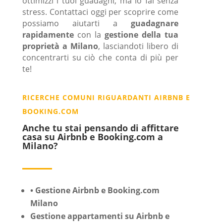
ottimizzi i tuoi guadagni, ma lo fai senza
stress. Contattaci oggi per scoprire come
possiamo aiutarti a
guadagnare
rapidamente
con la
gestione della tua
proprietà a Milano
, lasciandoti libero di
concentrarti su ciò che conta di più per
te!
RICERCHE COMUNI RIGUARDANTI AIRBNB E
BOOKING.COM
Anche tu stai pensando di affittare
casa su Airbnb e Booking.com a
Milano?
• Gestione Airbnb e Booking.com
Milano
Gestione appartamenti su Airbnb e